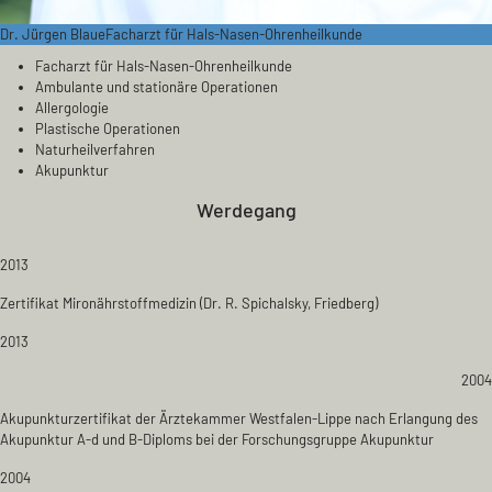
Dr. Jürgen Blaue
Facharzt für Hals-Nasen-Ohrenheilkunde
Facharzt für Hals-Nasen-Ohrenheilkunde
Ambulante und stationäre Operationen
Allergologie
Plastische Operationen
Naturheilverfahren
Akupunktur
Werdegang
2013
Zertifikat Mironährstoffmedizin (Dr. R. Spichalsky, Friedberg)
2013
2004
Akupunkturzertifikat der Ärztekammer Westfalen-Lippe nach Erlangung des
Akupunktur A-d und B-Diploms bei der Forschungsgruppe Akupunktur
2004