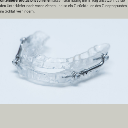
Unterkieferprotusionsschienen
lassen sich häufig mit Erfolg ansetzen, da sie
den Unterkiefer nach vorne ziehen und so ein Zurückfallen des Zungengrundes
im Schlaf verhindern.