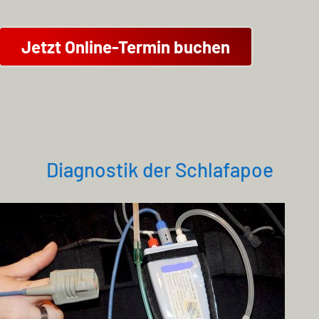
Jetzt Online-Termin buchen
Diagnostik der Schlafapoe