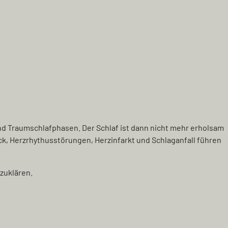
nd Traumschlafphasen. Der Schlaf ist dann nicht mehr erholsam
k, Herzrhythusstörungen, Herzinfarkt und Schlaganfall führen
zuklären.