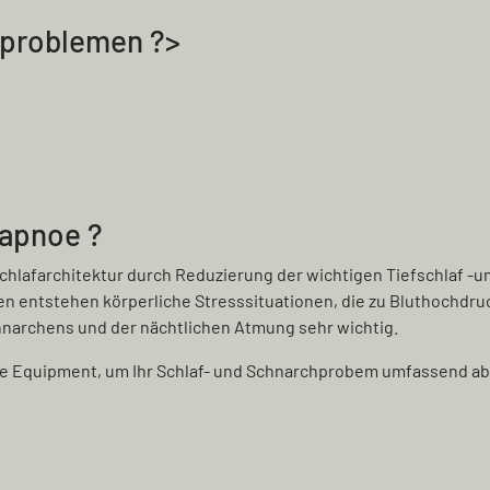
hproblemen ?>
fapnoe ?
hlafarchitektur durch Reduzierung der wichtigen Tiefschlaf -u
n entstehen körperliche Stresssituationen, die zu Bluthochdruc
chnarchens und der nächtlichen Atmung sehr wichtig.
he Equipment, um Ihr Schlaf- und Schnarchprobem umfassend ab