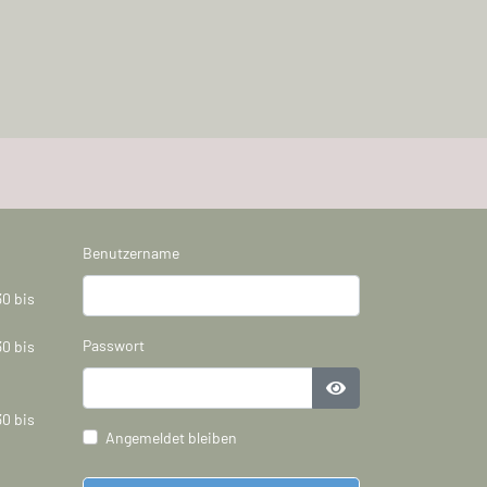
Benutzername
30 bis
Passwort
30 bis
Passwort anzeigen
30 bis
Angemeldet bleiben