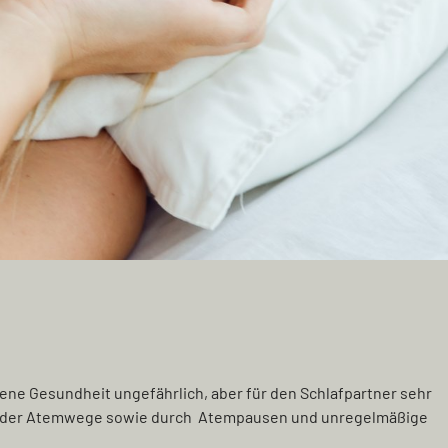
gene Gesundheit ungefährlich, aber für den Schlafpartner sehr
ung der Atemwege sowie durch Atempausen und unregelmäßige