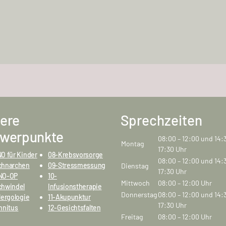
ere
Sprechzeiten
werpunkte
08:00 – 12:00 und 14:
Montag
17:30 Uhr
O für Kinder
08-Krebsvorsorge
08:00 – 12:00 und 14:
chnarchen
09-Stressmessung
Dienstag
17:30 Uhr
NO-OP
10-
Mittwoch
08:00 – 12:00 Uhr
chwindel
Infusionstherapie
Donnerstag
08:00 – 12:00 und 14:
lergologie
11-Akupunktur
17:30 Uhr
nnitus
12-Gesichtsfalten
Freitag
08:00 – 12:00 Uhr