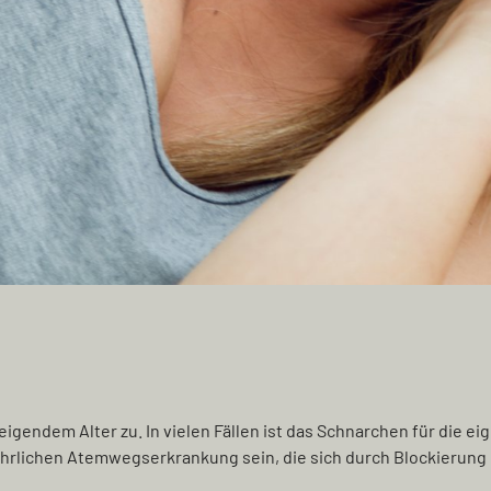
gendem Alter zu. In vielen Fällen ist das Schnarchen für die ei
fährlichen Atemwegserkrankung sein, die sich durch Blockier